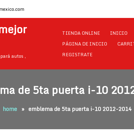
mexico.com
 mejor
TIENDA ONLINE
INICIO
PÁGINA DE INICIO
CARRI
REGISTRATE
pará autos ,
ma de 5ta puerta i-10 201
home
»
emblema de 5ta puerta i-10 2012-2014