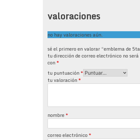
valoraciones
no hay valoraciones aún.
sé el primero en valorar “emblema de 5t
tu dirección de correo electrónico no será
con
*
tu puntuación
*
tu valoración
*
nombre
*
correo electrónico
*