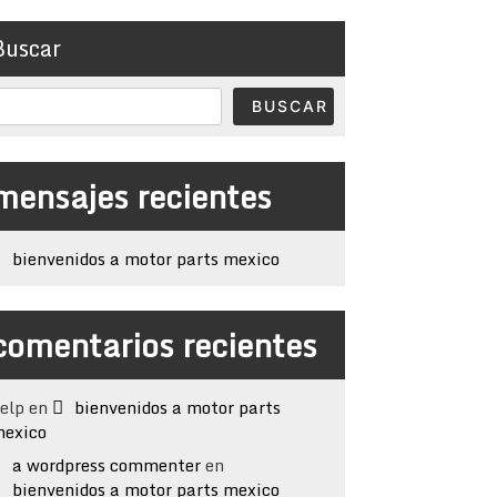
Buscar
BUSCAR
mensajes recientes
bienvenidos a motor parts mexico
comentarios recientes
elp
en
bienvenidos a motor parts
exico
a wordpress commenter
en
bienvenidos a motor parts mexico