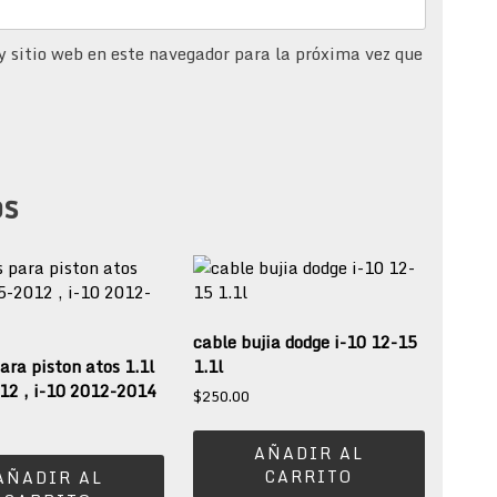
y sitio web en este navegador para la próxima vez que
os
cable bujia dodge i-10 12-15
para piston atos 1.1l
1.1l
12 , i-10 2012-2014
$
250.00
AÑADIR AL
CARRITO
AÑADIR AL