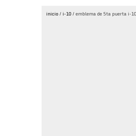
inicio
/
i-10
/ emblema de 5ta puerta i-1