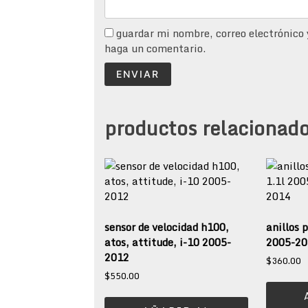
guardar mi nombre, correo electrónico 
haga un comentario.
productos relacionad
sensor de velocidad h100,
anillos 
atos, attitude, i-10 2005-
2005-20
2012
$
360.00
$
550.00