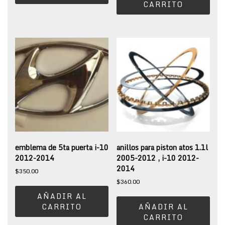
CARRITO
emblema de 5ta puerta i-10
anillos para piston atos 1.1l
2012-2014
2005-2012 , i-10 2012-
2014
$
350.00
$
360.00
AÑADIR AL
CARRITO
AÑADIR AL
CARRITO