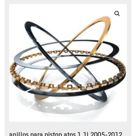
anillos para piston atos 1.1l 2005-2012 ,