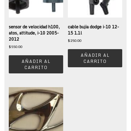
sensor de velocidad h100,
cable bujia dodge i-10 12-
atos, attitude, i-10 2005-
15 1.1l
2012
$
250.00
$
550.00
AÑADIR AL
AÑADIR AL
CARRITO
CARRITO