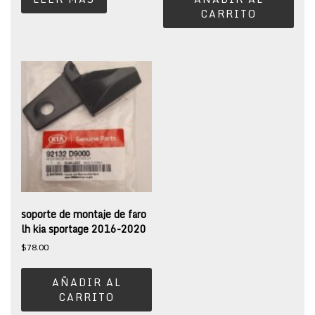
CARRITO
soporte de montaje de faro
lh kia sportage 2016-2020
$
78.00
AÑADIR AL
CARRITO