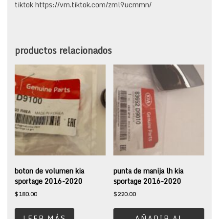
tiktok https://vm.tiktok.com/zml9ucmmn/
productos relacionados
boton de volumen kia
punta de manija lh kia
sportage 2016-2020
sportage 2016-2020
$
180.00
$
220.00
LEER MÁS
AÑADIR AL