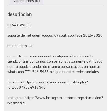
valoraciones (0)
2020
cantidad
descripción
81644-d9000
soporte de riel quemacocos kia soul, sportage 2016-2020
marca: oem kia
recuerda que si no encuentras alguna refacción en la
tienda online contamos con personal altamente calificado
que te puede atender de manera personalizada en nuestro
whats app 771.546 5988 o sigue nuestra redes sociales
facebook https://www.facebook.com/profile.php?
id=100079084917343
instagram https://www.instagram.com/motorpartsmexico?
r=nametag