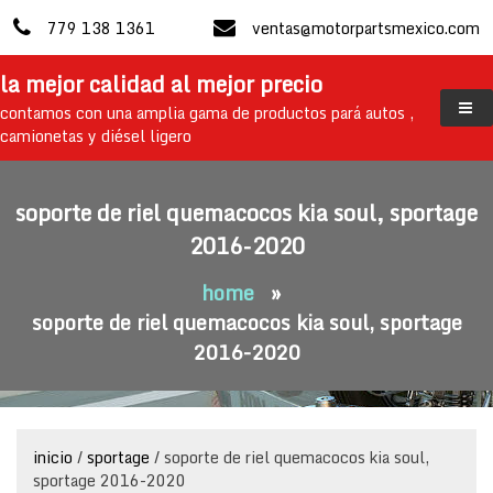
skip
779 138 1361
ventas@motorpartsmexico.com
to
content
la mejor calidad al mejor precio
contamos con una amplia gama de productos pará autos ,
camionetas y diésel ligero
soporte de riel quemacocos kia soul, sportage
2016-2020
home
»
soporte de riel quemacocos kia soul, sportage
2016-2020
inicio
/
sportage
/ soporte de riel quemacocos kia soul,
sportage 2016-2020