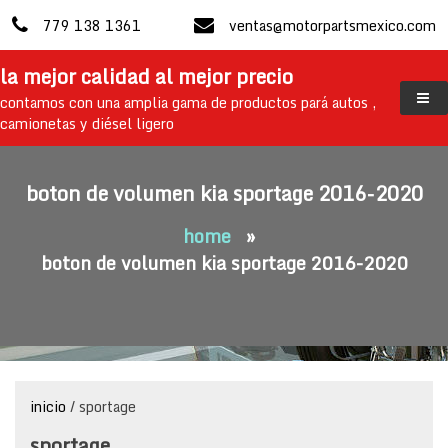
skip
779 138 1361
ventas@motorpartsmexico.com
to
content
la mejor calidad al mejor precio
contamos con una amplia gama de productos pará autos ,
camionetas y diésel ligero
boton de volumen kia sportage 2016-2020
home
»
boton de volumen kia sportage 2016-2020
inicio
/ sportage
sportage