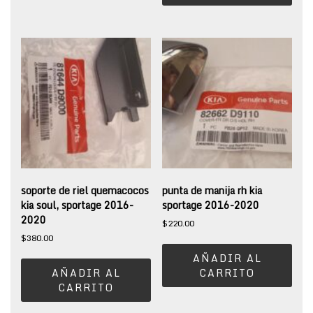
soporte de riel quemacocos
punta de manija rh kia
kia soul, sportage 2016-
sportage 2016-2020
2020
$
220.00
$
380.00
AÑADIR AL
AÑADIR AL
CARRITO
CARRITO