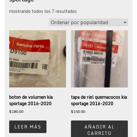
sorted
mostrando todos los 7 resultados
by
popularity
boton de volumen kia
tapa de riel quemacocos kia
sportage 2016-2020
sportage 2016-2020
$
180.00
$
150.00
LEER MÁS
AÑADIR AL
CARRITO