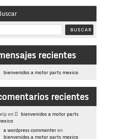
Buscar
BUSCAR
mensajes recientes
bienvenidos a motor parts mexico
comentarios recientes
elp
en
bienvenidos a motor parts
exico
a wordpress commenter
en
bienvenidos a motor parts mexico