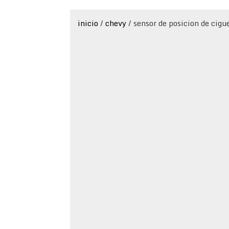
inicio
/
chevy
/ sensor de posicion de cig