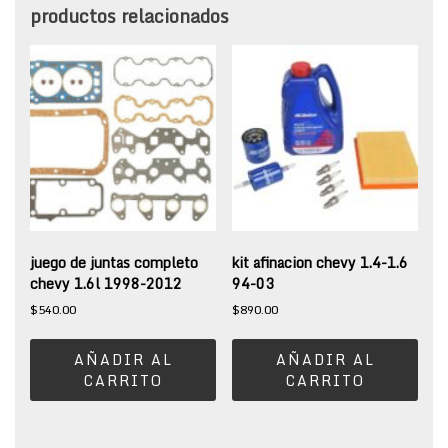
productos relacionados
juego de juntas completo
kit afinacion chevy 1.4-1.6
chevy 1.6l 1998-2012
94-03
$
540.00
$
890.00
AÑADIR AL
AÑADIR AL
CARRITO
CARRITO