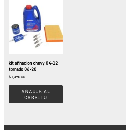
kit afinacion chevy 04-12
tornado 06-20
$
1,390.00
AÑADIR AL
CARRITO