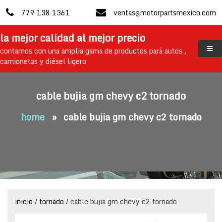
skip
779 138 1361
ventas@motorpartsmexico.com
to
content
la mejor calidad al mejor precio
contamos con una amplia gama de productos pará autos ,
camionetas y diésel ligero
cable bujia gm chevy c2 tornado
home
»
cable bujia gm chevy c2 tornado
inicio
/
tornado
/ cable bujia gm chevy c2 tornado