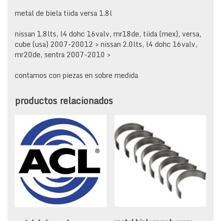
metal de biela tiida versa 1.8l
nissan 1.8lts, l4 dohc 16valv, mr18de, tiida (mex), versa,
cube (usa) 2007-20012 > nissan 2.0lts, l4 dohc 16valv,
mr20de, sentra 2007-2010 >
contamos con piezas en sobre medida
productos relacionados