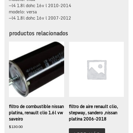
—l4 1.8l dohc 16v l 2010-2014
modelo: versa
—l4 1.8l dohc 16v l 2007-2012
productos relacionados
filtro de combustible nissan
filtro de aire renault clio,
platina, renault clio 1.6l vw
stepway, sandero ,nissan
saveiro
platina 2006-2018
$
130.00