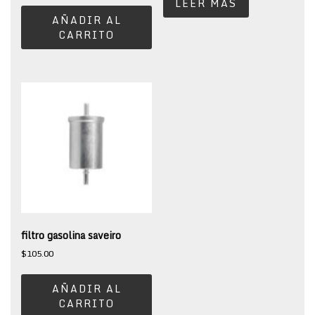
LEER MÁS
AÑADIR AL
CARRITO
filtro gasolina saveiro
$
105.00
AÑADIR AL
CARRITO