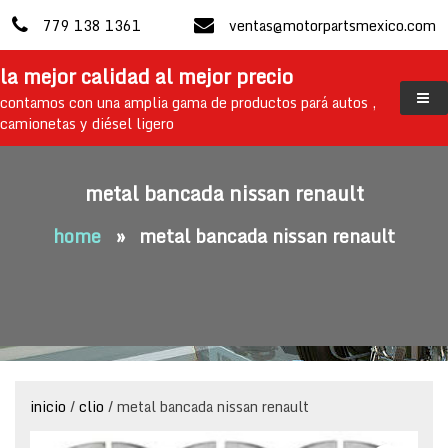
skip
779 138 1361
ventas@motorpartsmexico.com
to
content
la mejor calidad al mejor precio
contamos con una amplia gama de productos pará autos ,
camionetas y diésel ligero
metal bancada nissan renault
home
»
metal bancada nissan renault
inicio
/
clio
/ metal bancada nissan renault