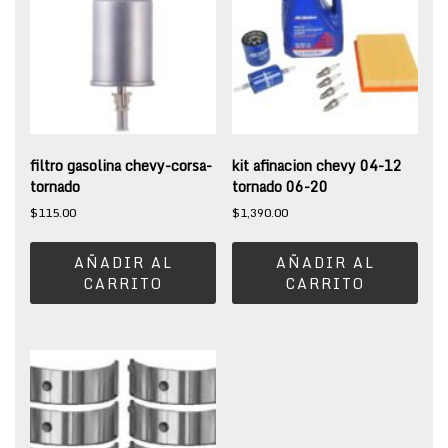
filtro gasolina chevy-corsa-
kit afinacion chevy 04-12
tornado
tornado 06-20
$
115.00
$
1,390.00
AÑADIR AL
AÑADIR AL
CARRITO
CARRITO