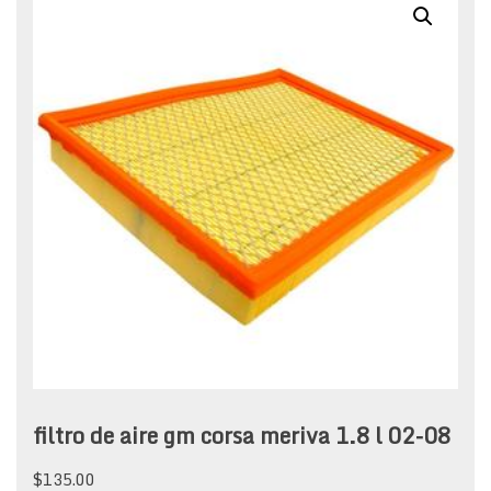
filtro de aire gm corsa meriva 1.8 l 02-08
$
135.00