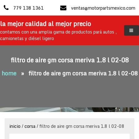
skip
779 138 1361
ventas@motorpartsmexico.com
to
content
la mejor calidad al mejor precio
contamos con una amplia gama de productos pará autos ,
camionetas y diésel ligero
filtro de aire gm corsa meriva 1.8 l 02-08
home
»
filtro de aire gm corsa meriva 1.8 l 02-08
inicio
/
corsa
/ filtro de aire gm corsa meriva 1.8 l 02-08