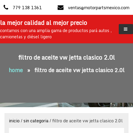
skip
779 138 1361
ventas@motorpartsmexico.com
to
content
la mejor calidad al mejor precio
contamos con una amplia gama de productos pará autos ,
camionetas y diésel ligero
filtro de aceite vw jetta clasico 2.0l
home
»
filtro de aceite vw jetta clasico 2.0l
inicio
/
sin categoria
/ filtro de aceite vw jetta clasico 2.0l