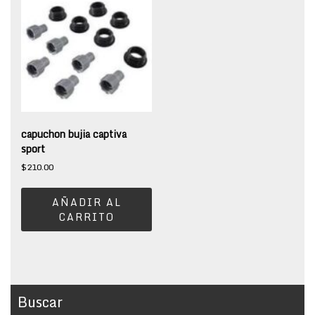
capuchon bujia captiva
sport
$
210.00
AÑADIR AL
CARRITO
Buscar