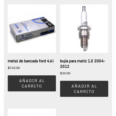
metal de bancada ford 4.6l
bujia para matiz 1.0 2004-
2012
$
310.00
$
30.00
AÑADIR AL
CARRITO
AÑADIR AL
CARRITO