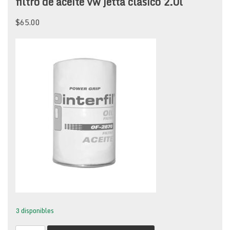
filtro de aceite vw jetta clasico 2.0l
$
65.00
3 disponibles