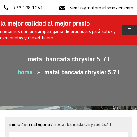
skip
779 138 1361
ventas@motorpartsmexico.com
to
content
la mejor calidad al mejor precio
contamos con una amplia gama de productos pará autos ,
camionetas y diésel ligero
metal bancada chrysler 5.7 l
home
»
metal bancada chrysler 5.7 l
inicio
/
sin categoria
/ metal bancada chrysler 5.7 l