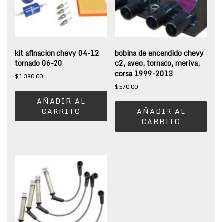
kit afinacion chevy 04-12
bobina de encendido chevy
tornado 06-20
c2, aveo, tornado, meriva,
corsa 1999-2013
$
1,390.00
$
570.00
AÑADIR AL
CARRITO
AÑADIR AL
CARRITO