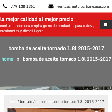
skip
779 138 1361
ventas@motorpartsmexico.com
to
content
la mejor calidad al mejor precio
contamos con una amplia gama de productos pará autos ,
camionetas y diésel ligero
bomba de aceite tornado 1.8l 2015-2017
home
»
bomba de aceite tornado 1.8l 2015-2017
inicio
/
tornado
/ bomba de aceite tornado 1.8l 2015-2017