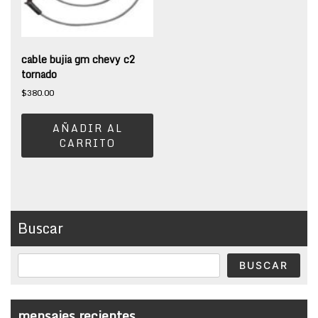
cable bujia gm chevy c2
tornado
$
380.00
AÑADIR AL
CARRITO
Buscar
BUSCAR
mensajes recientes