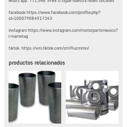
whats app 771.546 5988 o sigue nuestra redes sociales
facebook https://www.facebook.com/profile.php?
id=100079084917343
instagram https://www.instagram.com/motorpartsmexico?
r=nametag
tiktok https://vm.tiktok.com/zml9ucmmn/
productos relacionados