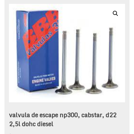
valvula de escape np300, cabstar, d22
2,5l dohc diesel