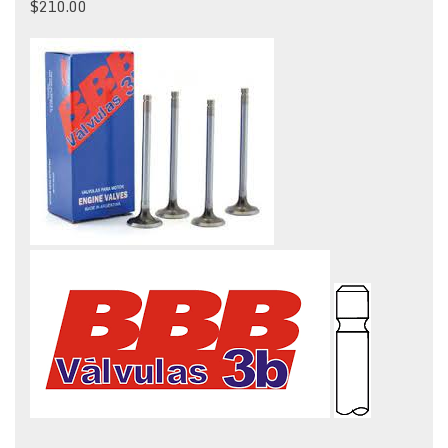
$
210.00