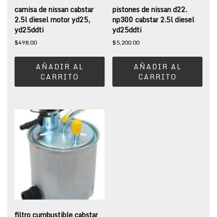
camisa de nissan cabstar
pistones de nissan d22.
2.5l diesel motor yd25,
np300 cabstar 2.5l diesel
yd25ddti
yd25ddti
$
498.00
$
5,200.00
AÑADIR AL
AÑADIR AL
CARRITO
CARRITO
filtro cumbustible cabstar