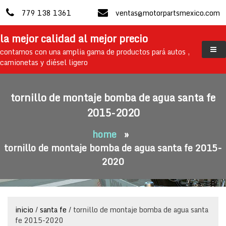
skip
779 138 1361
ventas@motorpartsmexico.com
to
content
la mejor calidad al mejor precio
contamos con una amplia gama de productos pará autos ,
camionetas y diésel ligero
tornillo de montaje bomba de agua santa fe
2015-2020
home
»
tornillo de montaje bomba de agua santa fe 2015-
2020
inicio
/
santa fe
/ tornillo de montaje bomba de agua santa
fe 2015-2020