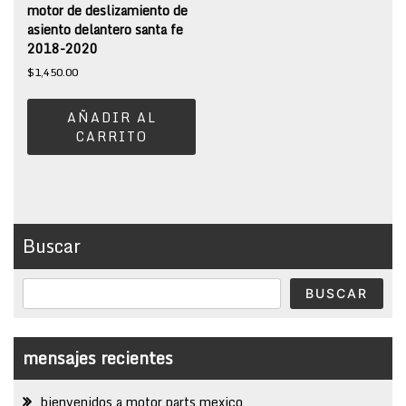
motor de deslizamiento de
asiento delantero santa fe
2018-2020
$
1,450.00
AÑADIR AL
CARRITO
Buscar
BUSCAR
mensajes recientes
bienvenidos a motor parts mexico