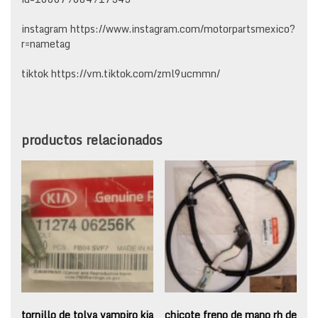
instagram https://www.instagram.com/motorpartsmexico?
r=nametag
tiktok https://vm.tiktok.com/zml9ucmmn/
productos relacionados
tornillo de tolva vampiro kia
chicote freno de mano rh de