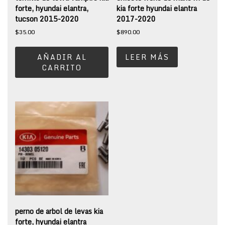
forte, hyundai elantra,
kia forte hyundai elantra
tucson 2015-2020
2017-2020
$
35.00
$
890.00
AÑADIR AL
LEER MÁS
CARRITO
perno de arbol de levas kia
forte, hyundai elantra