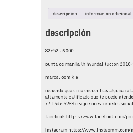
descripción
información adicional
descripción
82652-a9000
punta de manija lh hyundai tucson 2018
marca: oem kia
recuerda que si no encuentras alguna ref
altamente calificado que te puede atend
771.546 5988 o sigue nuestra redes socia
facebook https://www.facebook.com/pr
instagram https://www.instagram.com/