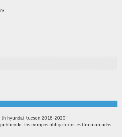
n/
a lh hyundai tucson 2018-2020”
 publicada.
los campos obligatorios están marcados