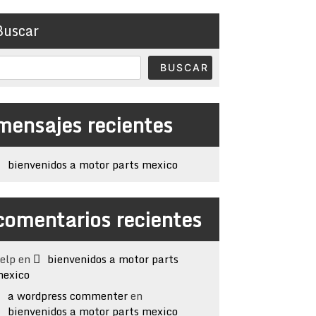
Buscar
BUSCAR
mensajes recientes
bienvenidos a motor parts mexico
comentarios recientes
elp
en
bienvenidos a motor parts
exico
a wordpress commenter
en
bienvenidos a motor parts mexico