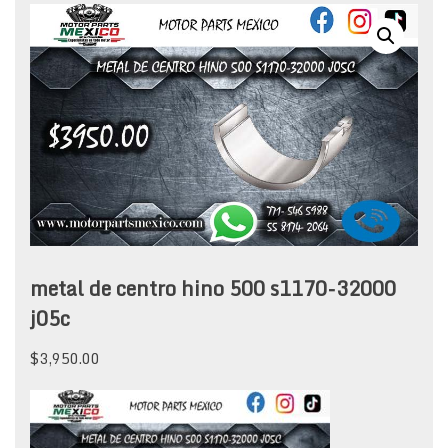
metal de centro hino 500 s1170-32000
j05c
$
3,950.00