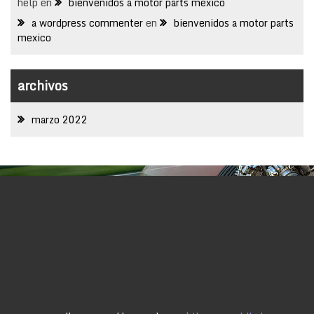
help
en
bienvenidos a motor parts mexico
a wordpress commenter
en
bienvenidos a motor parts
mexico
archivos
marzo 2022