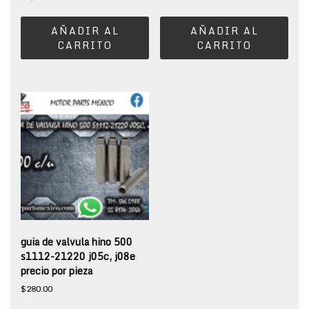
AÑADIR AL
AÑADIR AL
CARRITO
CARRITO
guia de valvula hino 500
s1112-21220 j05c, j08e
precio por pieza
$
280.00