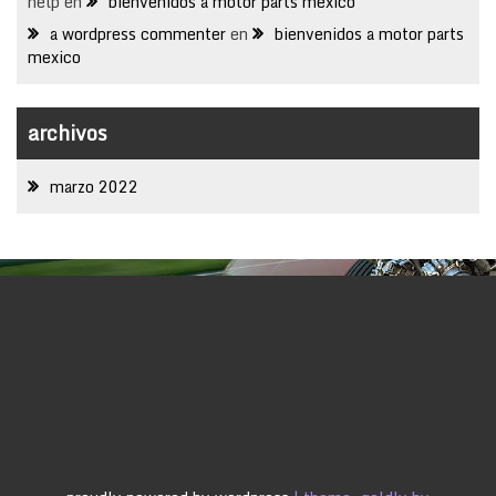
help
en
bienvenidos a motor parts mexico
a wordpress commenter
en
bienvenidos a motor parts
mexico
archivos
marzo 2022