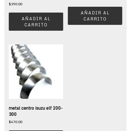
$
290.00
AÑADIR AL
AÑADIR AL
CARRITO
CARRITO
metal centro isuzu elf 200-
300
$
470.00