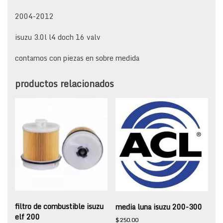
2004-2012
isuzu 3.0l l4 doch 16 valv
contamos con piezas en sobre medida
productos relacionados
filtro de combustible isuzu
media luna isuzu 200-300
elf 200
$
250.00