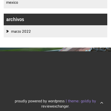
mexico
archivos
marzo 2022
proudly powered by wordpress
|
theme: goldly by
reviewexchanger
.