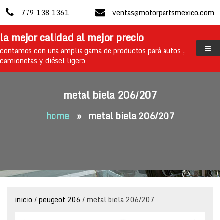
skip
779 138 1361
ventas@motorpartsmexico.com
to
content
la mejor calidad al mejor precio
contamos con una amplia gama de productos pará autos ,
camionetas y diésel ligero
metal biela 206/207
home
»
metal biela 206/207
inicio
/
peugeot 206
/ metal biela 206/207