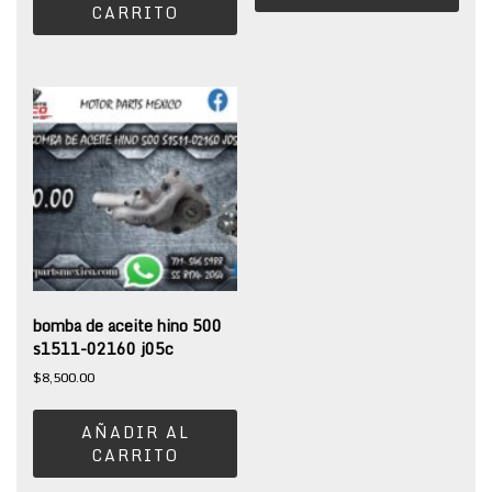
CARRITO
bomba de aceite hino 500
s1511-02160 j05c
$
8,500.00
AÑADIR AL
CARRITO