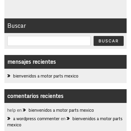
Buscar
BUSCAR
mensajes recientes
bienvenidos a motor parts mexico
comentarios recientes
help
en
bienvenidos a motor parts mexico
a wordpress commenter
en
bienvenidos a motor parts
mexico