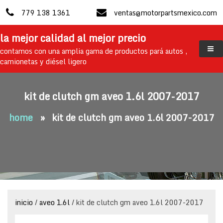
skip
779 138 1361
ventas@motorpartsmexico.com
to
content
la mejor calidad al mejor precio
contamos con una amplia gama de productos pará autos ,
camionetas y diésel ligero
kit de clutch gm aveo 1.6l 2007-2017
home
»
kit de clutch gm aveo 1.6l 2007-2017
inicio
/
aveo 1.6l
/ kit de clutch gm aveo 1.6l 2007-2017