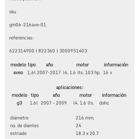
sku
gm06-216ave-01
referencias:
622314900 | 822360 | 3000951403
modelo
tipo
año
motor
información
aveo
1,6l
2007-2017
l4. 1.6 lts. 103 hp.
16 v
aplicaciones:
modelo
tipo
año
motor
información
g3
1.6l
2007 – 2009
l4. 1.6 lts.
dohc
diámetro
216 mm.
no. de dientes
24
estriado
18.3 x 20.7