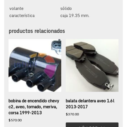
volante
sólido
característica
caja 19.35 mm.
productos relacionados
bobina de encendido chevy
balata delantera aveo 1.6l
c2, aveo, tornado, meriva,
2013-2017
corsa 1999-2013
$
370.00
$
570.00