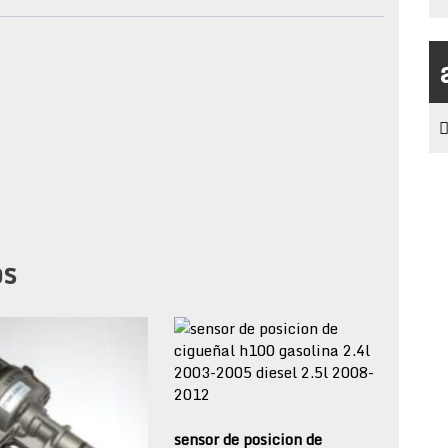
os
sensor de posicion de