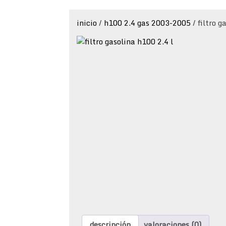
inicio
/
h100 2.4 gas 2003-2005
/ filtro g
descripción
valoraciones (0)