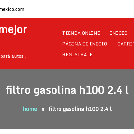
mexico.com
 mejor
TIENDA ONLINE
INICIO
PÁGINA DE INICIO
CARRI
REGISTRATE
pará autos ,
filtro gasolina h100 2.4 l
home
»
filtro gasolina h100 2.4 l