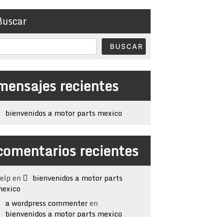
Buscar
BUSCAR
mensajes recientes
bienvenidos a motor parts mexico
comentarios recientes
elp
en
bienvenidos a motor parts
exico
a wordpress commenter
en
bienvenidos a motor parts mexico