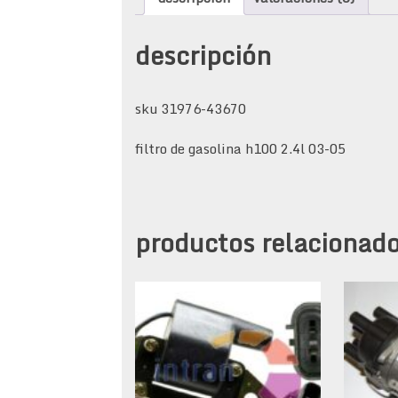
descripción
sku 31976-43670
filtro de gasolina h100 2.4l 03-05
productos relacionad