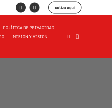
cotiza aqui
POLÍTICA DE PRIVACIDAD
TO
MISION Y VISION