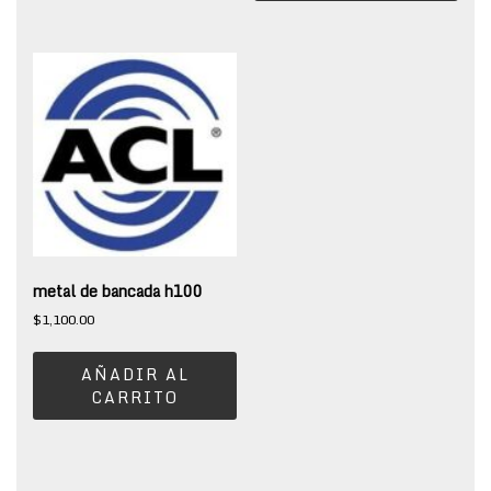
metal de bancada h100
$
1,100.00
AÑADIR AL
CARRITO