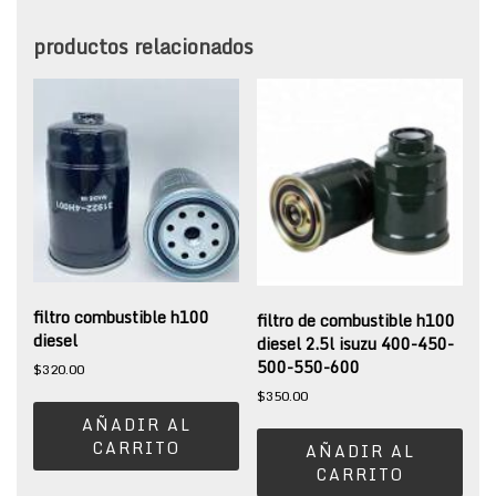
productos relacionados
filtro combustible h100
filtro de combustible h100
diesel
diesel 2.5l isuzu 400-450-
500-550-600
$
320.00
$
350.00
AÑADIR AL
CARRITO
AÑADIR AL
CARRITO