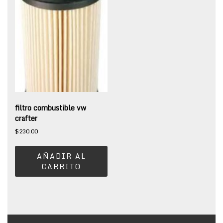
filtro combustible vw
crafter
$
230.00
AÑADIR AL
CARRITO