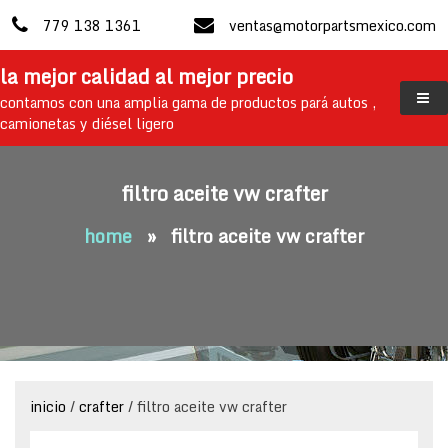
skip
779 138 1361
ventas@motorpartsmexico.com
to
content
la mejor calidad al mejor precio
contamos con una amplia gama de productos pará autos ,
camionetas y diésel ligero
filtro aceite vw crafter
home
»
filtro aceite vw crafter
inicio
/
crafter
/ filtro aceite vw crafter