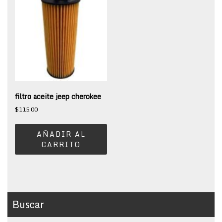
filtro aceite jeep cherokee
$
115.00
AÑADIR AL
CARRITO
Buscar