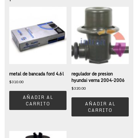
metal de bancada ford 4.6l
regulador de presion
hyundai verna 2004-2006
$
310.00
$
320.00
AÑADIR AL
CARRITO
AÑADIR AL
CARRITO