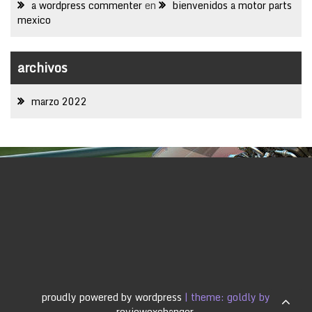
a wordpress commenter
en
bienvenidos a motor parts
mexico
archivos
marzo 2022
proudly powered by wordpress
|
theme: goldly by
reviewexchanger
.