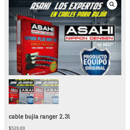
cable bujia ranger 2.3l
$
520.00