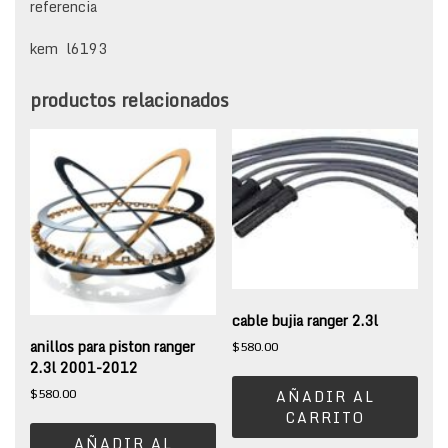
referencia
kem l6193
productos relacionados
cable bujia ranger 2.3l
anillos para piston ranger
$
580.00
2.3l 2001-2012
$
580.00
AÑADIR AL
CARRITO
AÑADIR AL