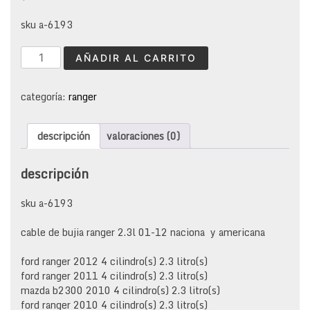
sku a-6193
cable
AÑADIR AL CARRITO
bujia
ranger
2.3l
categoría:
ranger
cantidad
descripción
valoraciones (0)
descripción
sku a-6193
cable de bujia ranger 2.3l 01-12 naciona y americana
ford ranger 2012 4 cilindro(s) 2.3 litro(s)
ford ranger 2011 4 cilindro(s) 2.3 litro(s)
mazda b2300 2010 4 cilindro(s) 2.3 litro(s)
ford ranger 2010 4 cilindro(s) 2.3 litro(s)