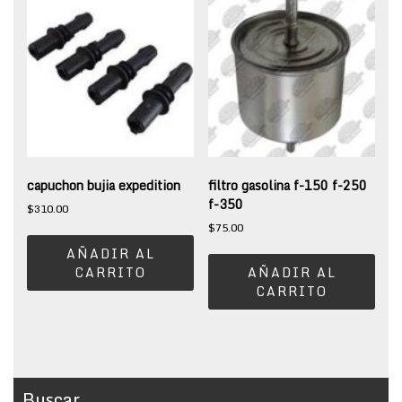
capuchon bujia expedition
filtro gasolina f-150 f-250
f-350
$
310.00
$
75.00
AÑADIR AL
CARRITO
AÑADIR AL
CARRITO
Buscar