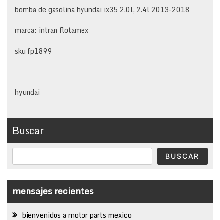
bomba de gasolina hyundai ix35 2.0l, 2.4l 2013-2018
marca: intran flotamex
sku fp1899
hyundai
Buscar
BUSCAR
mensajes recientes
bienvenidos a motor parts mexico