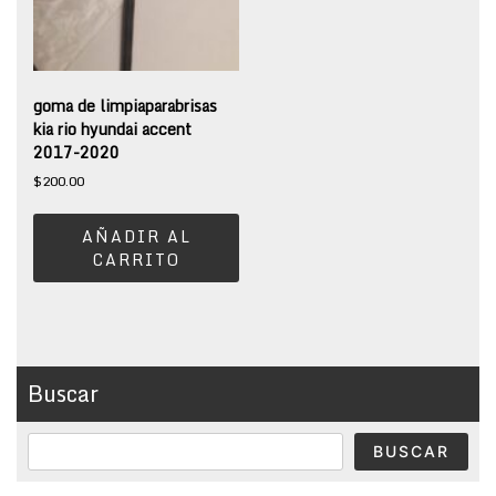
goma de limpiaparabrisas
kia rio hyundai accent
2017-2020
$
200.00
AÑADIR AL
CARRITO
Buscar
BUSCAR