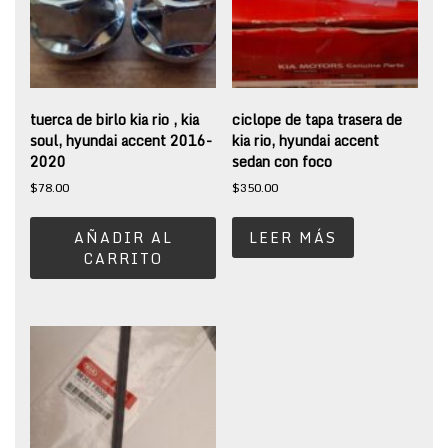
tuerca de birlo kia rio , kia
ciclope de tapa trasera de
soul, hyundai accent 2016-
kia rio, hyundai accent
2020
sedan con foco
$
78.00
$
350.00
AÑADIR AL
LEER MÁS
CARRITO