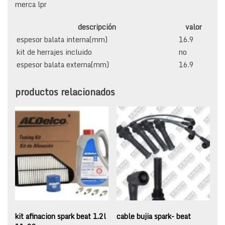
merca lpr
descripción
valor
espesor balata interna(mm)
16.9
kit de herrajes incluido
no
espesor balata externa(mm)
16.9
productos relacionados
kit afinacion spark beat 1.2l
cable bujia spark- beat