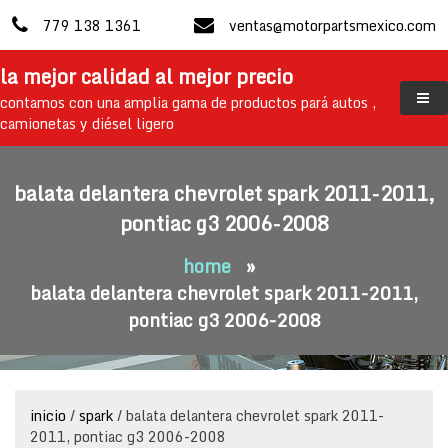
skip
779 138 1361
ventas@motorpartsmexico.com
to
content
la mejor calidad al mejor precio
contamos con una amplia gama de productos pará autos ,
camionetas y diésel ligero
balata delantera chevrolet spark 2011-2011,
pontiac g3 2006-2008
home
»
balata delantera chevrolet spark 2011-2011,
pontiac g3 2006-2008
inicio
/
spark
/ balata delantera chevrolet spark 2011-
2011, pontiac g3 2006-2008