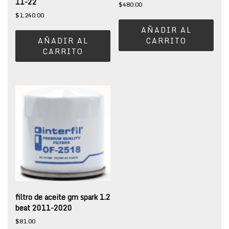
11-22
$
480.00
$
1,240.00
AÑADIR AL
AÑADIR AL
CARRITO
CARRITO
filtro de aceite gm spark 1.2
beat 2011-2020
$
81.00