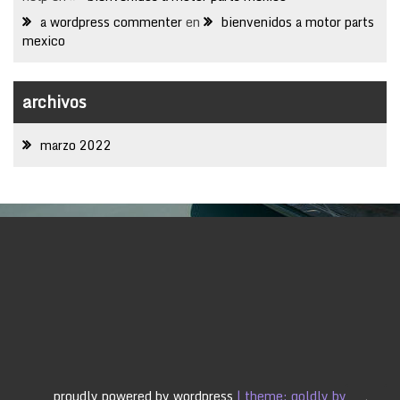
a wordpress commenter
en
bienvenidos a motor parts
mexico
archivos
marzo 2022
proudly powered by wordpress
|
theme: goldly by