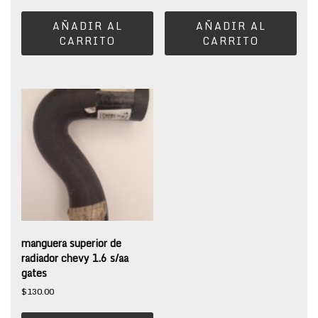
AÑADIR AL
AÑADIR AL
CARRITO
CARRITO
manguera superior de
radiador chevy 1.6 s/aa
gates
$
130.00