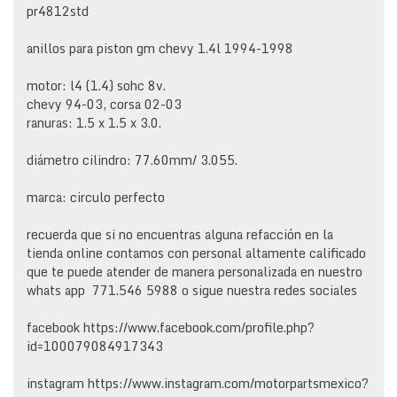
pr4812std
anillos para piston gm chevy 1.4l 1994-1998
motor: l4 (1.4) sohc 8v.
chevy 94-03, corsa 02-03
ranuras: 1.5 x 1.5 x 3.0.
diámetro cilindro: 77.60mm/ 3.055.
marca: circulo perfecto
recuerda que si no encuentras alguna refacción en la
tienda online contamos con personal altamente calificado
que te puede atender de manera personalizada en nuestro
whats app 771.546 5988 o sigue nuestra redes sociales
facebook https://www.facebook.com/profile.php?
id=100079084917343
instagram https://www.instagram.com/motorpartsmexico?