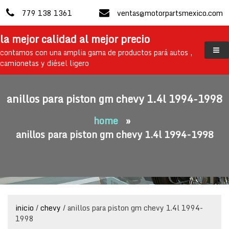
skip
779 138 1361
ventas@motorpartsmexico.com
to
content
la mejor calidad al mejor precio
contamos con una amplia gama de productos pará autos ,
camionetas y diésel ligero
anillos para piston gm chevy 1.4l 1994-1998
home
»
anillos para piston gm chevy 1.4l 1994-1998
inicio
/
chevy
/ anillos para piston gm chevy 1.4l 1994-
1998