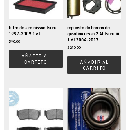
filtro de aire nissan tsuru
repuesto de bomba de
1997-2009 1.6l
gasolina urvan 2.4l tsuru iii
1.6l 2004-2017
$
90.00
$
290.00
AÑADIR AL
CARRITO
AÑADIR AL
CARRITO