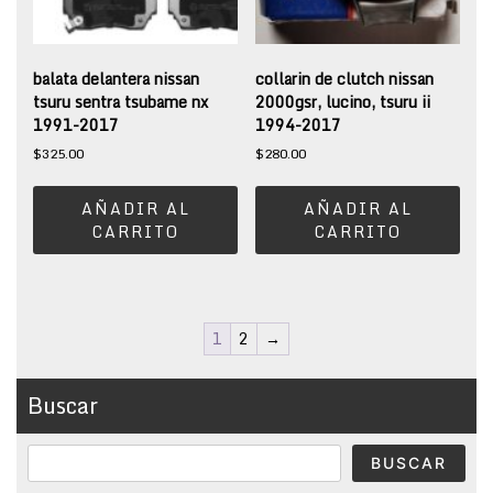
balata delantera nissan
collarin de clutch nissan
tsuru sentra tsubame nx
2000gsr, lucino, tsuru ii
1991-2017
1994-2017
$
325.00
$
280.00
AÑADIR AL
AÑADIR AL
CARRITO
CARRITO
1
2
→
Buscar
BUSCAR