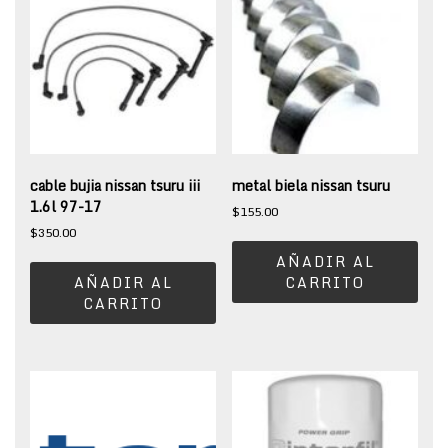
cable bujia nissan tsuru iii
metal biela nissan tsuru
1.6l 97-17
$
155.00
$
350.00
AÑADIR AL
AÑADIR AL
CARRITO
CARRITO