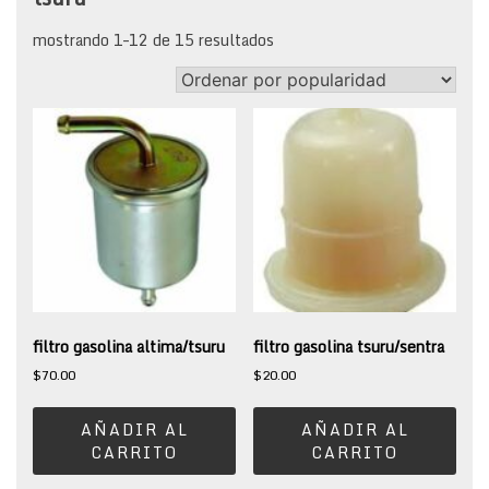
sorted
mostrando 1–12 de 15 resultados
by
popularity
filtro gasolina altima/tsuru
filtro gasolina tsuru/sentra
$
70.00
$
20.00
AÑADIR AL
AÑADIR AL
CARRITO
CARRITO