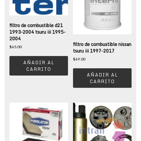
filtro de combustible d21
1993-2004 tsuru iii 1995-
2004
filtro de combustible nissan
$
65.00
tsuru iii 1997-2017
$
69.00
AÑADIR AL
CARRITO
AÑADIR AL
CARRITO