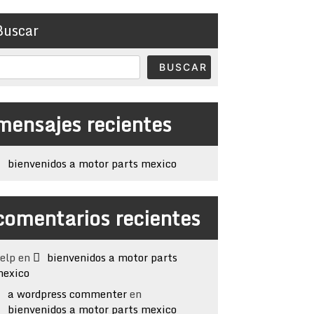
Buscar
BUSCAR
mensajes recientes
bienvenidos a motor parts mexico
comentarios recientes
elp
en
bienvenidos a motor parts
exico
a wordpress commenter
en
bienvenidos a motor parts mexico