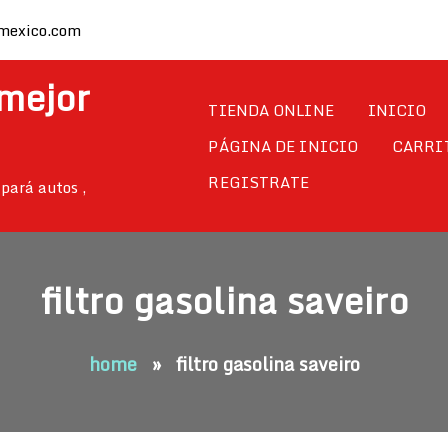
mexico.com
 mejor
TIENDA ONLINE
INICIO
PÁGINA DE INICIO
CARRI
REGISTRATE
pará autos ,
filtro gasolina saveiro
home
»
filtro gasolina saveiro