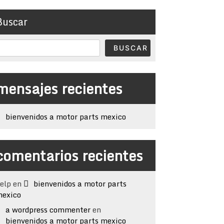
Buscar
BUSCAR
mensajes recientes
bienvenidos a motor parts mexico
comentarios recientes
elp
en
bienvenidos a motor parts
exico
a wordpress commenter
en
bienvenidos a motor parts mexico