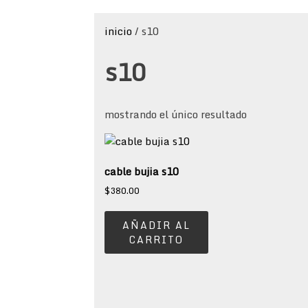
inicio
/ s10
s10
mostrando el único resultado
cable bujia s10
$
380.00
AÑADIR AL
CARRITO