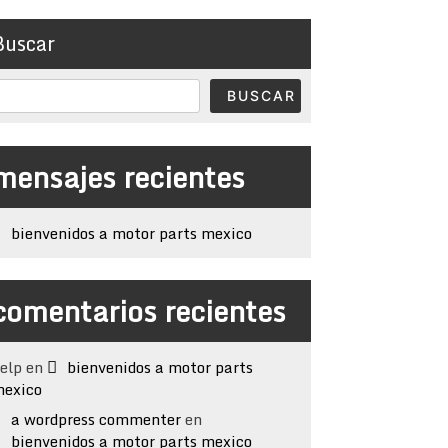
Buscar
BUSCAR
mensajes recientes
bienvenidos a motor parts mexico
comentarios recientes
elp
en
bienvenidos a motor parts
exico
a wordpress commenter
en
bienvenidos a motor parts mexico