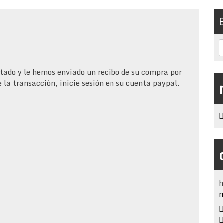
etado y le hemos enviado un recibo de su compra por
de la transacción, inicie sesión en su cuenta paypal.
h
m